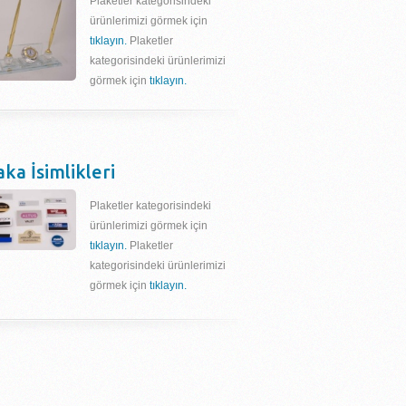
Plaketler kategorisindeki
ürünlerimizi görmek için
tıklayın.
Plaketler
kategorisindeki ürünlerimizi
görmek için
tıklayın.
aka İsimlikleri
Plaketler kategorisindeki
ürünlerimizi görmek için
tıklayın.
Plaketler
kategorisindeki ürünlerimizi
görmek için
tıklayın.