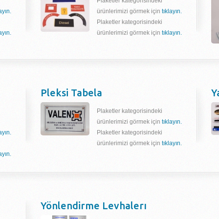
Plaketler kategorisindeki
layın.
ürünlerimizi görmek için
tıklayın.
Plaketler kategorisindeki
layın.
ürünlerimizi görmek için
tıklayın.
Pleksi Tabela
Y
Plaketler kategorisindeki
ürünlerimizi görmek için
tıklayın.
layın.
Plaketler kategorisindeki
ürünlerimizi görmek için
tıklayın.
layın.
Yönlendirme Levhalerı