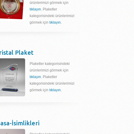
ürünlerimizi görmek için
tıklayın.
Plaketler
kategorisindeki ürünlerimizi
görmek için
tıklayın.
ristal Plaket
Plaketler kategorisindeki
ürünlerimizi görmek için
tıklayın.
Plaketler
kategorisindeki ürünlerimizi
görmek için
tıklayın.
asa-İsimlikleri