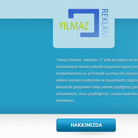
Yılmaz Reklam, sektörde 17 yıllık tecrübesi ve de
memnuniyeti ilkesini yıllardır başarıyla taşımış bir
müşterilerimize en iyi hizmeti sunmayı bir misyon
reklam ürünleri üretiminde ve tasarımında çağımı
teknolojik gelişmeleri takip ederek yaptığımız çalı
yükseltmeye, ürün çeşitliliğimizi, uzman kadrom
etmekteyiz.
HAKKIMIZDA