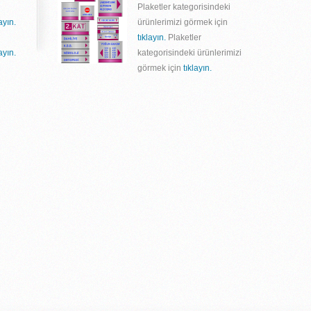
Plaketler kategorisindeki
layın.
ürünlerimizi görmek için
tıklayın.
Plaketler
layın.
kategorisindeki ürünlerimizi
görmek için
tıklayın.