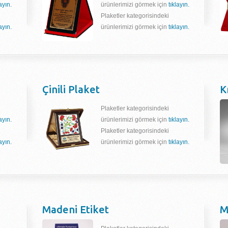
layın.
ürünlerimizi görmek için
tıklayın.
Plaketler kategorisindeki
layın.
ürünlerimizi görmek için
tıklayın.
Çinili Plaket
K
Plaketler kategorisindeki
layın.
ürünlerimizi görmek için
tıklayın.
Plaketler kategorisindeki
layın.
ürünlerimizi görmek için
tıklayın.
Madeni Etiket
M