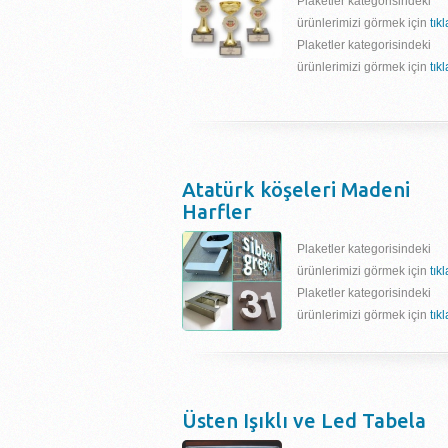
Plaketler kategorisindeki
ürünlerimizi görmek için
tık
Plaketler kategorisindeki
ürünlerimizi görmek için
tık
Atatürk köşeleri Madeni
Harfler
Plaketler kategorisindeki
ürünlerimizi görmek için
tık
Plaketler kategorisindeki
ürünlerimizi görmek için
tık
Üsten Işıklı ve Led Tabela