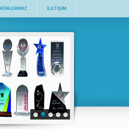
RÜNLERİMİZ
İLETİŞİM