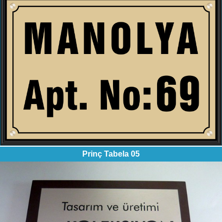
Prinç Tabela 05