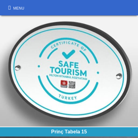
MENU
Prinç Tabela 15