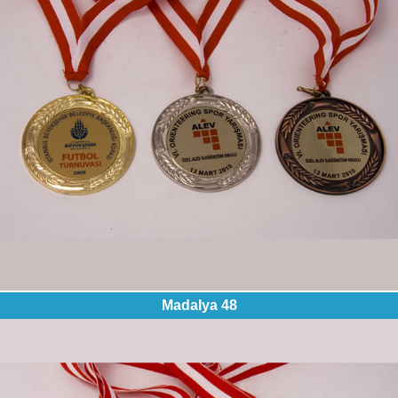
Madalya 48