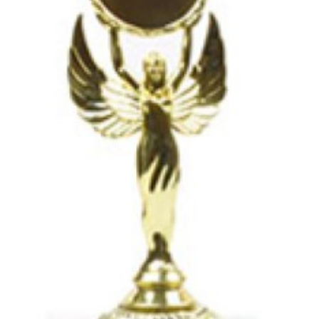
ANASAYFA
HAKKIMIZDA
ÜRÜNLERİMİZ
İLETİŞİM