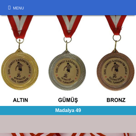
MENU
Madalya 49