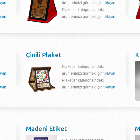
layın.
ürünlerimizi görmek için
tıklayın.
Plaketler kategorisindeki
layın.
ürünlerimizi görmek için
tıklayın.
Çinili Plaket
K
Plaketler kategorisindeki
layın.
ürünlerimizi görmek için
tıklayın.
Plaketler kategorisindeki
layın.
ürünlerimizi görmek için
tıklayın.
Madeni Etiket
M