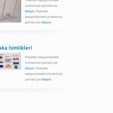
Plaketler kategorisindeki
ürünlerimizi görmek için
tıklayın.
Plaketler
kategorisindeki ürünlerimizi
görmek için
tıklayın.
aka İsimlikleri
Plaketler kategorisindeki
ürünlerimizi görmek için
tıklayın.
Plaketler
kategorisindeki ürünlerimizi
görmek için
tıklayın.