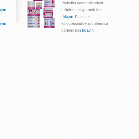
Plaketler kategorisindeki
layın.
ürünlerimizi görmek için
tıklayın.
Plaketler
layın.
kategorisindeki ürünlerimizi
görmek için
tıklayın.