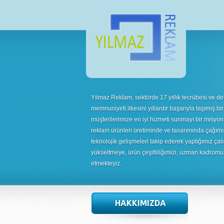
Yılmaz Reklam, sektörde 17 yıllık tecrübesi ve de
memnuniyeti ilkesini yıllardır başarıyla taşımış bir
müşterilerimize en iyi hizmeti sunmayı bir misyon
reklam ürünleri üretiminde ve tasarımında çağımı
teknolojik gelişmeleri takip ederek yaptığımız çalı
yükseltmeye, ürün çeşitliliğimizi, uzman kadrom
etmekteyiz.
HAKKIMIZDA