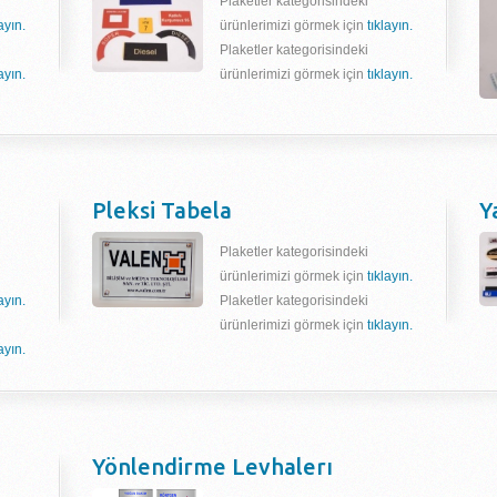
Plaketler kategorisindeki
layın.
ürünlerimizi görmek için
tıklayın.
Plaketler kategorisindeki
layın.
ürünlerimizi görmek için
tıklayın.
Pleksi Tabela
Y
Plaketler kategorisindeki
ürünlerimizi görmek için
tıklayın.
layın.
Plaketler kategorisindeki
ürünlerimizi görmek için
tıklayın.
layın.
Yönlendirme Levhalerı