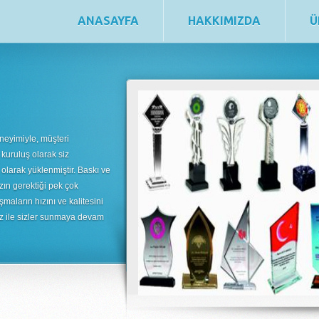
ANASAYFA
HAKKIMIZDA
Ü
neyimiyle, müşteri
 kuruluş olarak siz
 olarak yüklenmiştir. Baskı ve
zın gerektiği pek çok
şmaların hızını ve kalitesini
uz ile sizler sunmaya devam