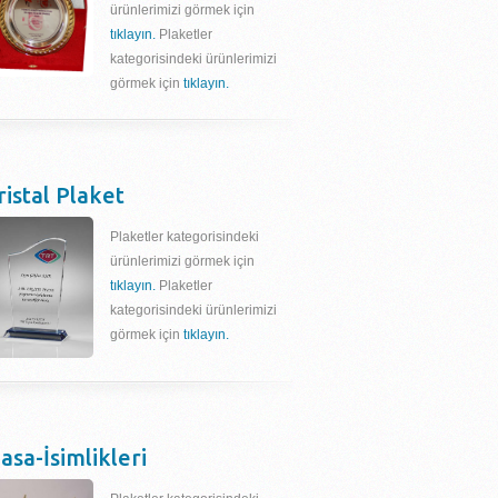
ürünlerimizi görmek için
tıklayın.
Plaketler
kategorisindeki ürünlerimizi
görmek için
tıklayın.
ristal Plaket
Plaketler kategorisindeki
ürünlerimizi görmek için
tıklayın.
Plaketler
kategorisindeki ürünlerimizi
görmek için
tıklayın.
asa-İsimlikleri