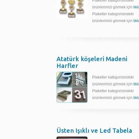
Plaketler kategorisindeki
ürünlerimizi görmek için
tık
Plaketler kategorisindeki
ürünlerimizi görmek için
tık
Atatürk köşeleri Madeni
Harfler
Plaketler kategorisindeki
ürünlerimizi görmek için
tık
Plaketler kategorisindeki
ürünlerimizi görmek için
tık
Üsten Işıklı ve Led Tabela