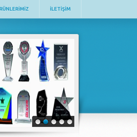
RÜNLERİMİZ
İLETİŞİM