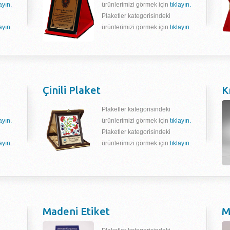
layın.
ürünlerimizi görmek için
tıklayın.
Plaketler kategorisindeki
layın.
ürünlerimizi görmek için
tıklayın.
Çinili Plaket
K
Plaketler kategorisindeki
layın.
ürünlerimizi görmek için
tıklayın.
Plaketler kategorisindeki
layın.
ürünlerimizi görmek için
tıklayın.
Madeni Etiket
M