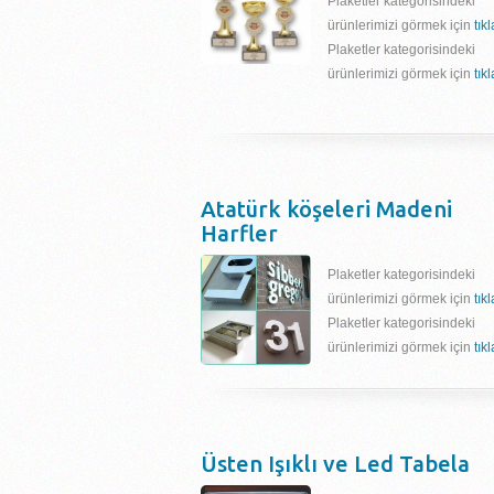
Plaketler kategorisindeki
ürünlerimizi görmek için
tık
Plaketler kategorisindeki
ürünlerimizi görmek için
tık
Atatürk köşeleri Madeni
Harfler
Plaketler kategorisindeki
ürünlerimizi görmek için
tık
Plaketler kategorisindeki
ürünlerimizi görmek için
tık
Üsten Işıklı ve Led Tabela