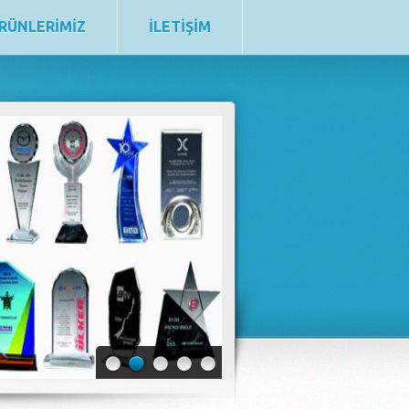
RÜNLERİMİZ
İLETİŞİM