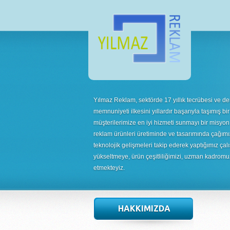
Yılmaz Reklam, sektörde 17 yıllık tecrübesi ve de
memnuniyeti ilkesini yıllardır başarıyla taşımış bir
müşterilerimize en iyi hizmeti sunmayı bir misyon
reklam ürünleri üretiminde ve tasarımında çağımı
teknolojik gelişmeleri takip ederek yaptığımız çalı
yükseltmeye, ürün çeşitliliğimizi, uzman kadrom
etmekteyiz.
HAKKIMIZDA