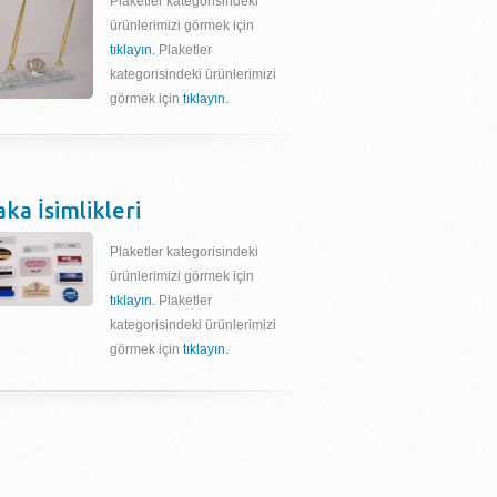
Plaketler kategorisindeki
ürünlerimizi görmek için
tıklayın.
Plaketler
kategorisindeki ürünlerimizi
görmek için
tıklayın.
aka İsimlikleri
Plaketler kategorisindeki
ürünlerimizi görmek için
tıklayın.
Plaketler
kategorisindeki ürünlerimizi
görmek için
tıklayın.