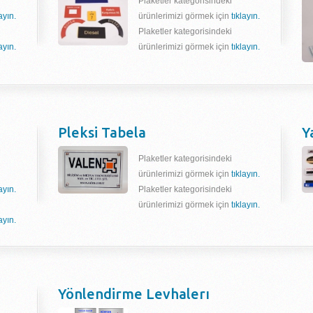
Plaketler kategorisindeki
layın.
ürünlerimizi görmek için
tıklayın.
Plaketler kategorisindeki
layın.
ürünlerimizi görmek için
tıklayın.
Pleksi Tabela
Y
Plaketler kategorisindeki
ürünlerimizi görmek için
tıklayın.
layın.
Plaketler kategorisindeki
ürünlerimizi görmek için
tıklayın.
layın.
Yönlendirme Levhalerı