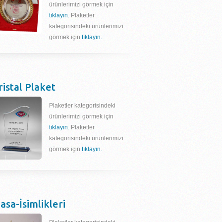
ürünlerimizi görmek için
tıklayın.
Plaketler
kategorisindeki ürünlerimizi
görmek için
tıklayın.
ristal Plaket
Plaketler kategorisindeki
ürünlerimizi görmek için
tıklayın.
Plaketler
kategorisindeki ürünlerimizi
görmek için
tıklayın.
asa-İsimlikleri