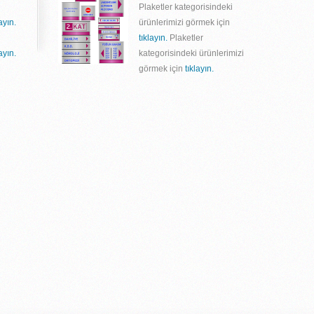
Plaketler kategorisindeki
layın.
ürünlerimizi görmek için
tıklayın.
Plaketler
layın.
kategorisindeki ürünlerimizi
görmek için
tıklayın.