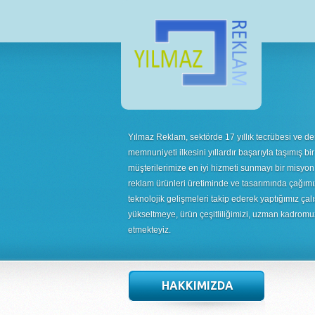
Yılmaz Reklam, sektörde 17 yıllık tecrübesi ve de
memnuniyeti ilkesini yıllardır başarıyla taşımış bir
müşterilerimize en iyi hizmeti sunmayı bir misyon
reklam ürünleri üretiminde ve tasarımında çağımı
teknolojik gelişmeleri takip ederek yaptığımız çalı
yükseltmeye, ürün çeşitliliğimizi, uzman kadrom
etmekteyiz.
HAKKIMIZDA