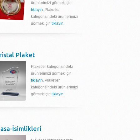
ürünlerimizi görmek için
tıklayın.
Plaketler
kategorisindeki ürünlerimizi
görmek için
tıklayın.
ristal Plaket
Plaketler kategorisindeki
ürünlerimizi görmek için
tıklayın.
Plaketler
kategorisindeki ürünlerimizi
görmek için
tıklayın.
asa-İsimlikleri