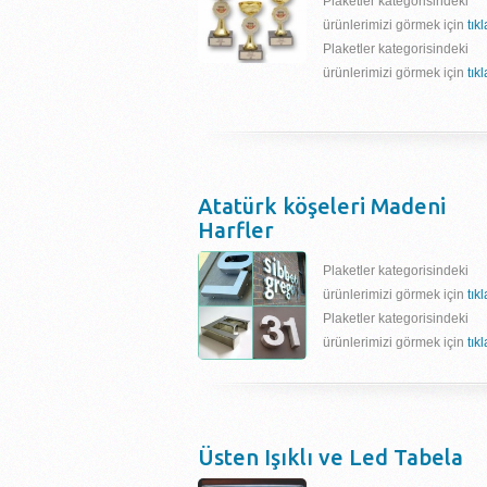
Plaketler kategorisindeki
ürünlerimizi görmek için
tık
Plaketler kategorisindeki
ürünlerimizi görmek için
tık
Atatürk köşeleri Madeni
Harfler
Plaketler kategorisindeki
ürünlerimizi görmek için
tık
Plaketler kategorisindeki
ürünlerimizi görmek için
tık
Üsten Işıklı ve Led Tabela