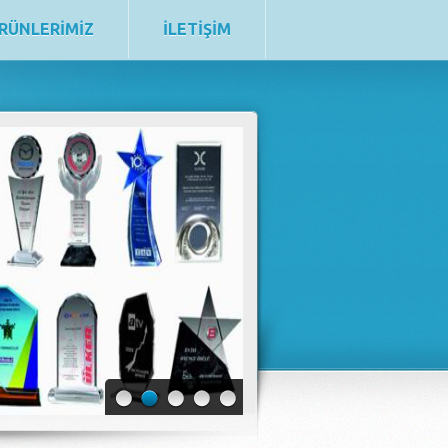
RÜNLERİMİZ
İLETİŞİM