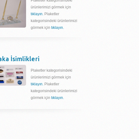
Plaketler kategorisindeki
ürünlerimizi görmek için
tıklayın.
Plaketler
kategorisindeki ürünlerimizi
görmek için
tıklayın.
aka İsimlikleri
Plaketler kategorisindeki
ürünlerimizi görmek için
tıklayın.
Plaketler
kategorisindeki ürünlerimizi
görmek için
tıklayın.