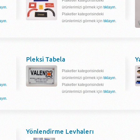
Plaketler kategorisindeki
layın.
ürünlerimizi görmek için
tıklayın.
Plaketler kategorisindeki
layın.
ürünlerimizi görmek için
tıklayın.
Pleksi Tabela
Y
Plaketler kategorisindeki
ürünlerimizi görmek için
tıklayın.
layın.
Plaketler kategorisindeki
ürünlerimizi görmek için
tıklayın.
layın.
Yönlendirme Levhalerı