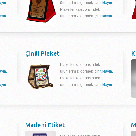
layın.
ürünlerimizi görmek için
tıklayın.
Plaketler kategorisindeki
layın.
ürünlerimizi görmek için
tıklayın.
Çinili Plaket
K
Plaketler kategorisindeki
layın.
ürünlerimizi görmek için
tıklayın.
Plaketler kategorisindeki
layın.
ürünlerimizi görmek için
tıklayın.
Madeni Etiket
M