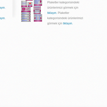
Plaketler kategorisindeki
layın.
ürünlerimizi görmek için
tıklayın.
Plaketler
layın.
kategorisindeki ürünlerimizi
görmek için
tıklayın.