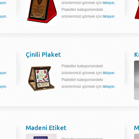
layın.
ürünlerimizi görmek için
tıklayın.
Plaketler kategorisindeki
layın.
ürünlerimizi görmek için
tıklayın.
Çinili Plaket
K
Plaketler kategorisindeki
layın.
ürünlerimizi görmek için
tıklayın.
Plaketler kategorisindeki
layın.
ürünlerimizi görmek için
tıklayın.
Madeni Etiket
M