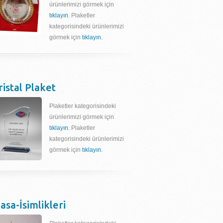
ürünlerimizi görmek için
tıklayın.
Plaketler
kategorisindeki ürünlerimizi
görmek için
tıklayın.
ristal Plaket
Plaketler kategorisindeki
ürünlerimizi görmek için
tıklayın.
Plaketler
kategorisindeki ürünlerimizi
görmek için
tıklayın.
asa-İsimlikleri