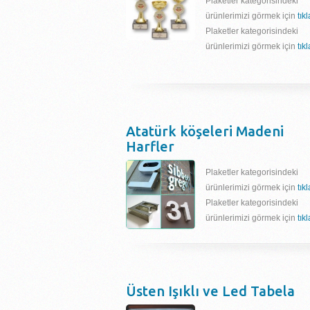
Plaketler kategorisindeki
ürünlerimizi görmek için
tık
Plaketler kategorisindeki
ürünlerimizi görmek için
tık
Atatürk köşeleri Madeni
Harfler
Plaketler kategorisindeki
ürünlerimizi görmek için
tık
Plaketler kategorisindeki
ürünlerimizi görmek için
tık
Üsten Işıklı ve Led Tabela