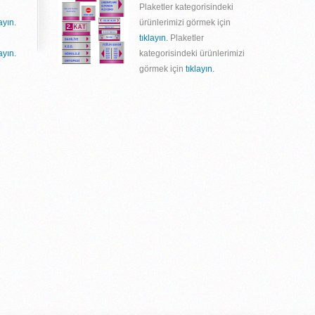
Plaketler kategorisindeki
layın.
ürünlerimizi görmek için
tıklayın.
Plaketler
layın.
kategorisindeki ürünlerimizi
görmek için
tıklayın.