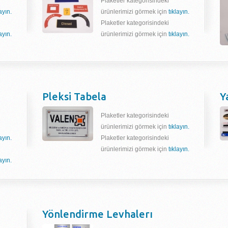
Plaketler kategorisindeki
layın.
ürünlerimizi görmek için
tıklayın.
Plaketler kategorisindeki
layın.
ürünlerimizi görmek için
tıklayın.
Pleksi Tabela
Y
Plaketler kategorisindeki
ürünlerimizi görmek için
tıklayın.
layın.
Plaketler kategorisindeki
ürünlerimizi görmek için
tıklayın.
layın.
Yönlendirme Levhalerı