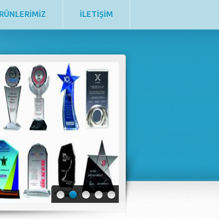
RÜNLERİMİZ
İLETİŞİM