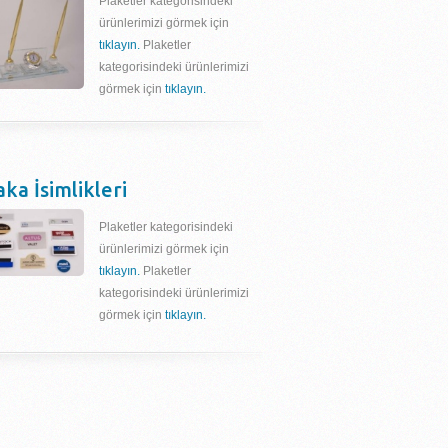
Plaketler kategorisindeki
ürünlerimizi görmek için
tıklayın.
Plaketler
kategorisindeki ürünlerimizi
görmek için
tıklayın.
aka İsimlikleri
Plaketler kategorisindeki
ürünlerimizi görmek için
tıklayın.
Plaketler
kategorisindeki ürünlerimizi
görmek için
tıklayın.