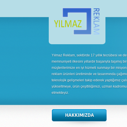
Yılmaz Reklam, sektörde 17 yıllık tecrübesi ve de
memnuniyeti ilkesini yıllardır başarıyla taşımış bir
müşterilerimize en iyi hizmeti sunmayı bir misyon
reklam ürünleri üretiminde ve tasarımında çağımı
teknolojik gelişmeleri takip ederek yaptığımız çalı
yükseltmeye, ürün çeşitliliğimizi, uzman kadrom
etmekteyiz.
HAKKIMIZDA