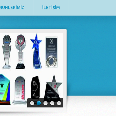
RÜNLERİMİZ
İLETİŞİM