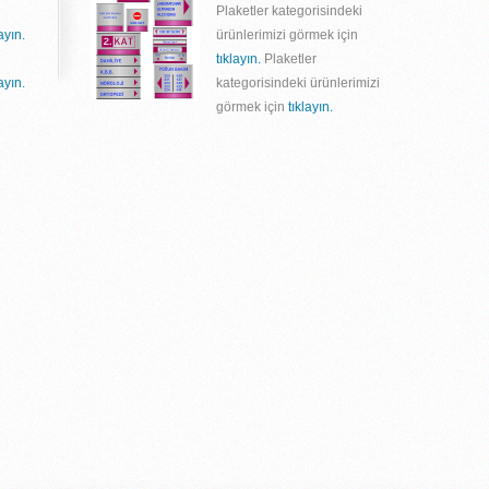
Plaketler kategorisindeki
layın.
ürünlerimizi görmek için
tıklayın.
Plaketler
layın.
kategorisindeki ürünlerimizi
görmek için
tıklayın.