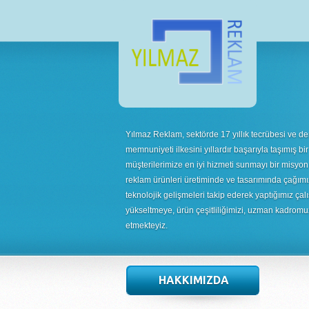
Yılmaz Reklam, sektörde 17 yıllık tecrübesi ve de
memnuniyeti ilkesini yıllardır başarıyla taşımış bir
müşterilerimize en iyi hizmeti sunmayı bir misyon
reklam ürünleri üretiminde ve tasarımında çağımı
teknolojik gelişmeleri takip ederek yaptığımız çalı
yükseltmeye, ürün çeşitliliğimizi, uzman kadrom
etmekteyiz.
HAKKIMIZDA