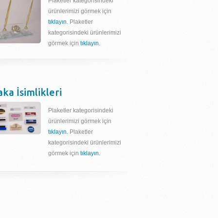
Plaketler kategorisindeki
ürünlerimizi görmek için
tıklayın.
Plaketler
kategorisindeki ürünlerimizi
görmek için
tıklayın.
aka İsimlikleri
Plaketler kategorisindeki
ürünlerimizi görmek için
tıklayın.
Plaketler
kategorisindeki ürünlerimizi
görmek için
tıklayın.