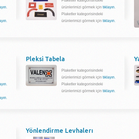
Plaketler kategorisindeki
layın.
ürünlerimizi görmek için
tıklayın.
Plaketler kategorisindeki
layın.
ürünlerimizi görmek için
tıklayın.
Pleksi Tabela
Y
Plaketler kategorisindeki
ürünlerimizi görmek için
tıklayın.
layın.
Plaketler kategorisindeki
ürünlerimizi görmek için
tıklayın.
layın.
Yönlendirme Levhalerı