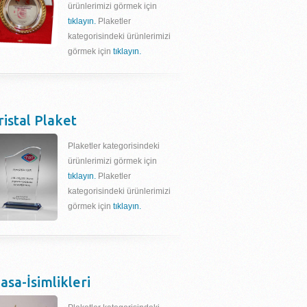
ürünlerimizi görmek için
tıklayın.
Plaketler
kategorisindeki ürünlerimizi
görmek için
tıklayın.
ristal Plaket
Plaketler kategorisindeki
ürünlerimizi görmek için
tıklayın.
Plaketler
kategorisindeki ürünlerimizi
görmek için
tıklayın.
asa-İsimlikleri