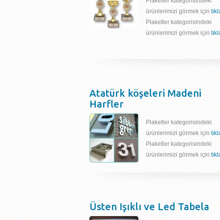
Plaketler kategorisindeki
ürünlerimizi görmek için
tık
Plaketler kategorisindeki
ürünlerimizi görmek için
tık
Atatürk köşeleri Madeni
Harfler
Plaketler kategorisindeki
ürünlerimizi görmek için
tık
Plaketler kategorisindeki
ürünlerimizi görmek için
tık
Üsten Işıklı ve Led Tabela