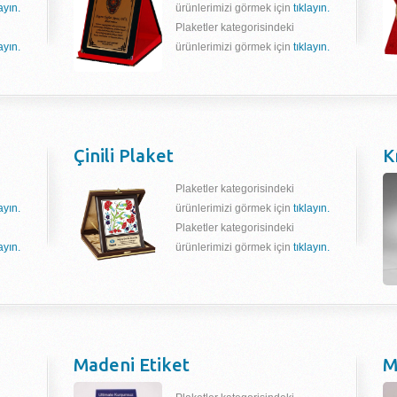
layın.
ürünlerimizi görmek için
tıklayın.
Plaketler kategorisindeki
layın.
ürünlerimizi görmek için
tıklayın.
Çinili Plaket
K
Plaketler kategorisindeki
layın.
ürünlerimizi görmek için
tıklayın.
Plaketler kategorisindeki
layın.
ürünlerimizi görmek için
tıklayın.
Madeni Etiket
M