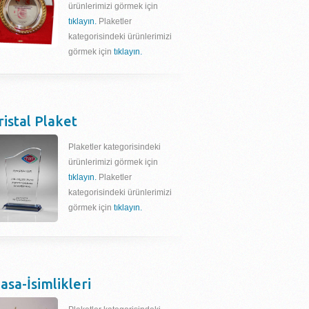
ürünlerimizi görmek için
tıklayın.
Plaketler
kategorisindeki ürünlerimizi
görmek için
tıklayın.
ristal Plaket
Plaketler kategorisindeki
ürünlerimizi görmek için
tıklayın.
Plaketler
kategorisindeki ürünlerimizi
görmek için
tıklayın.
asa-İsimlikleri