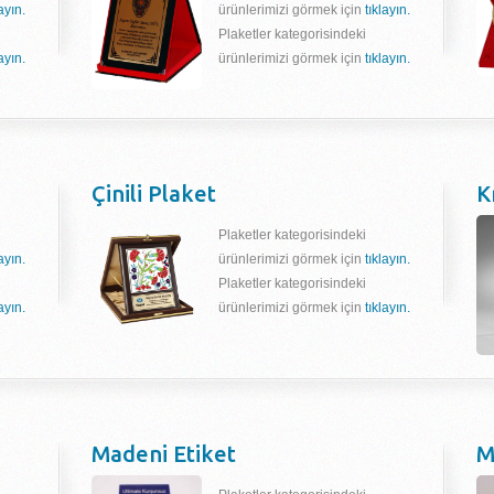
layın.
ürünlerimizi görmek için
tıklayın.
Plaketler kategorisindeki
layın.
ürünlerimizi görmek için
tıklayın.
Çinili Plaket
K
Plaketler kategorisindeki
layın.
ürünlerimizi görmek için
tıklayın.
Plaketler kategorisindeki
layın.
ürünlerimizi görmek için
tıklayın.
Madeni Etiket
M