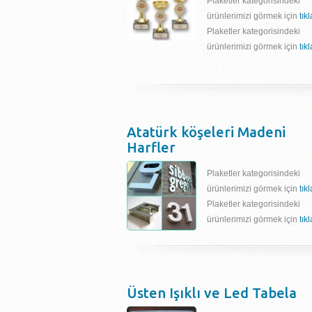
Plaketler kategorisindeki
ürünlerimizi görmek için
tık
Plaketler kategorisindeki
ürünlerimizi görmek için
tık
Atatürk köşeleri Madeni
Harfler
Plaketler kategorisindeki
ürünlerimizi görmek için
tık
Plaketler kategorisindeki
ürünlerimizi görmek için
tık
Üsten Işıklı ve Led Tabela