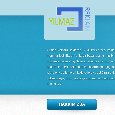
Yılmaz Reklam, sektörde 17 yıllık tecrübesi ve de
memnuniyeti ilkesini yıllardır başarıyla taşımış bir
müşterilerimize en iyi hizmeti sunmayı bir misyon
reklam ürünleri üretiminde ve tasarımında çağımı
teknolojik gelişmeleri takip ederek yaptığımız çalı
yükseltmeye, ürün çeşitliliğimizi, uzman kadrom
etmekteyiz.
HAKKIMIZDA