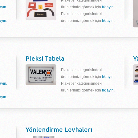
Plaketler kategorisindeki
layın.
ürünlerimizi görmek için
tıklayın.
Plaketler kategorisindeki
layın.
ürünlerimizi görmek için
tıklayın.
Pleksi Tabela
Y
Plaketler kategorisindeki
ürünlerimizi görmek için
tıklayın.
layın.
Plaketler kategorisindeki
ürünlerimizi görmek için
tıklayın.
layın.
Yönlendirme Levhalerı