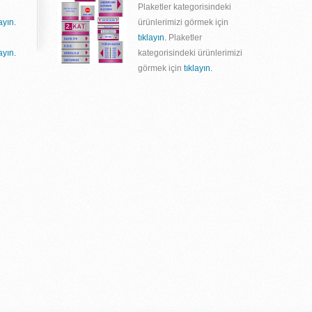
Plaketler kategorisindeki
layın.
ürünlerimizi görmek için
tıklayın.
Plaketler
layın.
kategorisindeki ürünlerimizi
görmek için
tıklayın.