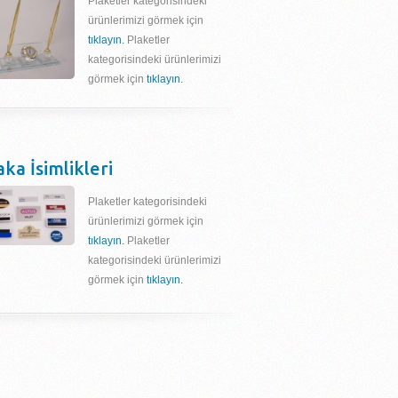
Plaketler kategorisindeki
ürünlerimizi görmek için
tıklayın.
Plaketler
kategorisindeki ürünlerimizi
görmek için
tıklayın.
aka İsimlikleri
Plaketler kategorisindeki
ürünlerimizi görmek için
tıklayın.
Plaketler
kategorisindeki ürünlerimizi
görmek için
tıklayın.