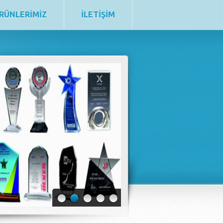
RÜNLERİMİZ
İLETİŞİM