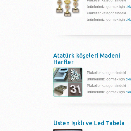
Plaketler kategorisindeki
ürünlerimizi görmek için
tık
Plaketler kategorisindeki
ürünlerimizi görmek için
tık
Atatürk köşeleri Madeni
Harfler
Plaketler kategorisindeki
ürünlerimizi görmek için
tık
Plaketler kategorisindeki
ürünlerimizi görmek için
tık
Üsten Işıklı ve Led Tabela