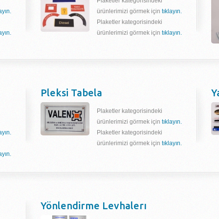
Plaketler kategorisindeki
layın.
ürünlerimizi görmek için
tıklayın.
Plaketler kategorisindeki
layın.
ürünlerimizi görmek için
tıklayın.
Pleksi Tabela
Y
Plaketler kategorisindeki
ürünlerimizi görmek için
tıklayın.
layın.
Plaketler kategorisindeki
ürünlerimizi görmek için
tıklayın.
layın.
Yönlendirme Levhalerı