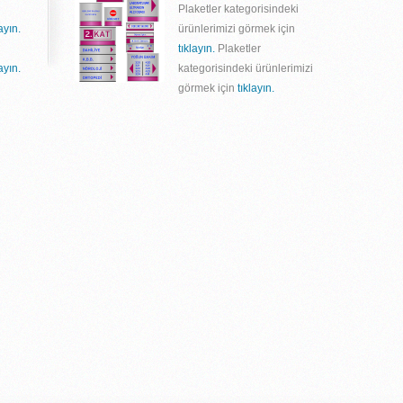
Plaketler kategorisindeki
layın.
ürünlerimizi görmek için
tıklayın.
Plaketler
layın.
kategorisindeki ürünlerimizi
görmek için
tıklayın.