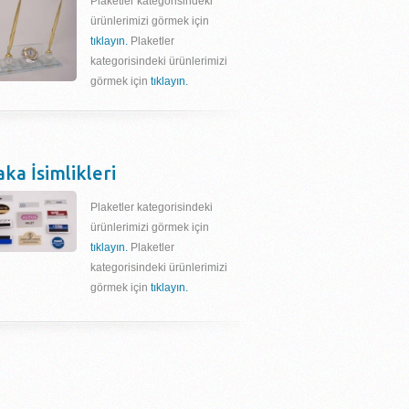
Plaketler kategorisindeki
ürünlerimizi görmek için
tıklayın.
Plaketler
kategorisindeki ürünlerimizi
görmek için
tıklayın.
aka İsimlikleri
Plaketler kategorisindeki
ürünlerimizi görmek için
tıklayın.
Plaketler
kategorisindeki ürünlerimizi
görmek için
tıklayın.