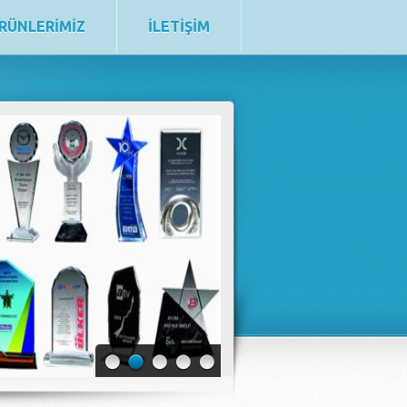
RÜNLERİMİZ
İLETİŞİM