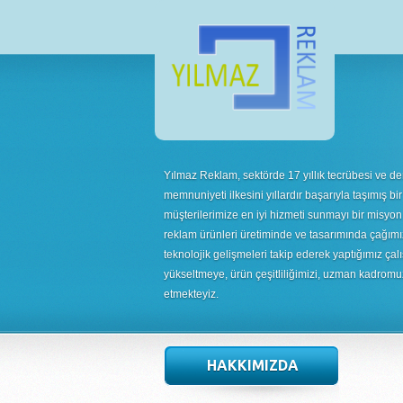
Yılmaz Reklam, sektörde 17 yıllık tecrübesi ve de
memnuniyeti ilkesini yıllardır başarıyla taşımış bir
müşterilerimize en iyi hizmeti sunmayı bir misyon
reklam ürünleri üretiminde ve tasarımında çağımı
teknolojik gelişmeleri takip ederek yaptığımız çalı
yükseltmeye, ürün çeşitliliğimizi, uzman kadrom
etmekteyiz.
HAKKIMIZDA