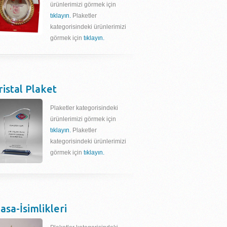
ürünlerimizi görmek için
tıklayın.
Plaketler
kategorisindeki ürünlerimizi
görmek için
tıklayın.
ristal Plaket
Plaketler kategorisindeki
ürünlerimizi görmek için
tıklayın.
Plaketler
kategorisindeki ürünlerimizi
görmek için
tıklayın.
asa-İsimlikleri