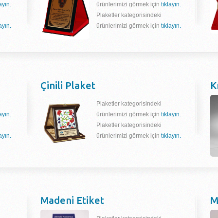
layın.
ürünlerimizi görmek için
tıklayın.
Plaketler kategorisindeki
layın.
ürünlerimizi görmek için
tıklayın.
Çinili Plaket
K
Plaketler kategorisindeki
layın.
ürünlerimizi görmek için
tıklayın.
Plaketler kategorisindeki
layın.
ürünlerimizi görmek için
tıklayın.
Madeni Etiket
M